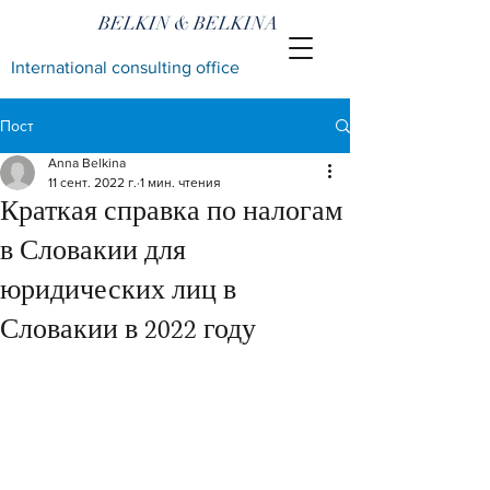
BELKIN & BELKINA
International consulting office
Пост
Anna Belkina
11 сент. 2022 г.
1 мин. чтения
Краткая справка по налогам
в Словакии для
юридических лиц в
Словакии в 2022 году